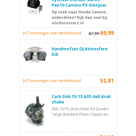
Pen10 Camino PX Gietijzer
Op zoek naar Honda Camino
onderdelen? Kijk dan snel bij
vischscooters.nl
69,99
[+] Toevoegen aan winkelmand
87,99
Handmofset OJ Atmosfere
Dik
52,81
[+] Toevoegen aan winkelmand
Carb SHA 15/15 A35 dell druk
choke
SHA 15/15 druk choke A3 Quadro
Targa Standard Flexer Classic etc.