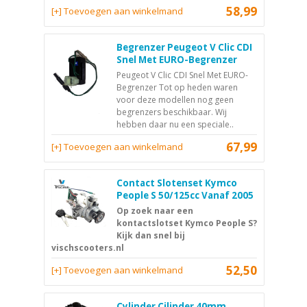
58,99
[+] Toevoegen aan winkelmand
Begrenzer Peugeot V Clic CDI
Snel Met EURO-Begrenzer
Peugeot V Clic CDI Snel Met EURO-
Begrenzer Tot op heden waren
voor deze modellen nog geen
begrenzers beschikbaar. Wij
hebben daar nu een speciale..
67,99
[+] Toevoegen aan winkelmand
Contact Slotenset Kymco
People S 50/125cc Vanaf 2005
Op zoek naar een
kontactslotset Kymco People S?
Kijk dan snel bij
vischscooters.nl
52,50
[+] Toevoegen aan winkelmand
Cylinder Cilinder 40mm