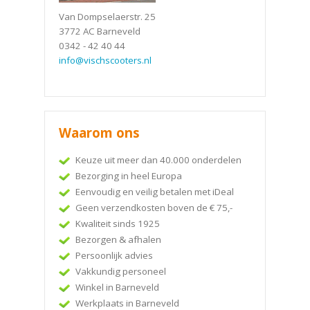
Van Dompselaerstr. 25
3772 AC Barneveld
0342 - 42 40 44
info@vischscooters.nl
Waarom ons
Keuze uit meer dan 40.000 onderdelen
Bezorging in heel Europa
Eenvoudig en veilig betalen met iDeal
Geen verzendkosten boven de € 75,-
Kwaliteit sinds 1925
Bezorgen & afhalen
Persoonlijk advies
Vakkundig personeel
Winkel in Barneveld
Werkplaats in Barneveld