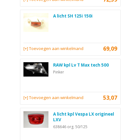
A licht SH 125i 150i
69,09
[+] Toevoegen aan winkelmand
RAW kpl Lv T Max tech 500
Pinker
53,07
[+] Toevoegen aan winkelmand
A licht kpl Vespa LX origineel
LXV
638646 org. 50/125