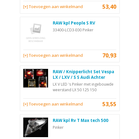
53,40
[+] Toevoegen aan winkelmand
RAW kpl People S RV
33400-LCD3-E00 Pinker
70,93
[+] Toevoegen aan winkelmand
RAW / Knipperlicht Set Vespa
LX / LXV / S S Audi Achter
LX V LED 's Pinker met ingebouwde
weerstand LX 50 125 150
53,55
[+] Toevoegen aan winkelmand
RAW kpl Rv T Max tech 500
Pinker