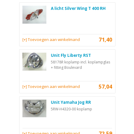
A licht Silver Wing T 400 RH
71,40
[+] Toevoegen aan winkelmand
Unit Fly Liberty RST
58178R koplamp incl. koplampglas
+ fitting Boulevard
57,04
[+] Toevoegen aan winkelmand
Unit Yamaha Jog RR
5RW-H4320-00 koplamp
72,59
[+] Toevoegen aan winkelmand