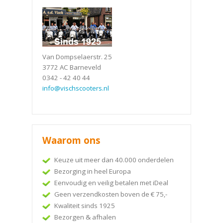
Van Dompselaerstr. 25
3772 AC Barneveld
0342 - 42 40 44
info@vischscooters.nl
Waarom ons
Keuze uit meer dan 40.000 onderdelen
Bezorging in heel Europa
Eenvoudig en veilig betalen met iDeal
Geen verzendkosten boven de € 75,-
Kwaliteit sinds 1925
Bezorgen & afhalen