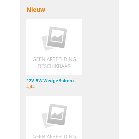
Nieuw
12V-5W Wedge 9.4mm
4,44