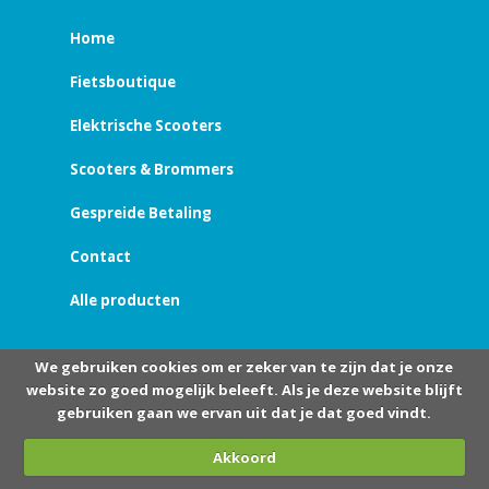
Home
Fietsboutique
Elektrische Scooters
Scooters & Brommers
Gespreide Betaling
Contact
Alle producten
We gebruiken cookies om er zeker van te zijn dat je onze
website zo goed mogelijk beleeft. Als je deze website blijft
gebruiken gaan we ervan uit dat je dat goed vindt.
Akkoord