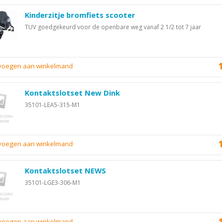
Kinderzitje bromfiets scooter
TUV goedgekeurd voor de openbare weg vanaf 2 1/2 tot 7 jaar
evoegen aan winkelmand
Kontaktslotset New Dink
35101-LEA5-315-M1
evoegen aan winkelmand
Kontaktslotset NEWS
35101-LGE3-306-M1
evoegen aan winkelmand