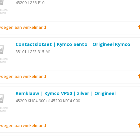
45200-LGR5-E10
evoegen aan winkelmand
Contactslotset | Kymco Sento | Origineel Kymco
35101-LGE3-315-M1
evoegen aan winkelmand
Remklauw | Kymco VP50 | zilver | Origineel
45200-KHC4-900 of 45200-KEC4-C00
evoegen aan winkelmand