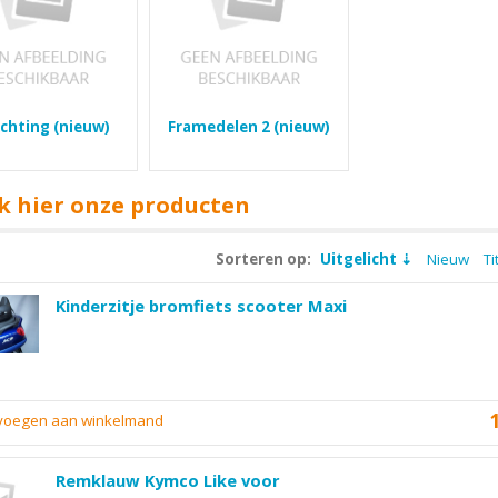
ichting (nieuw)
Framedelen 2 (nieuw)
k hier onze producten
Sorteren op:
Uitgelicht
Nieuw
Ti
Kinderzitje bromfiets scooter Maxi
evoegen aan winkelmand
Remklauw Kymco Like voor