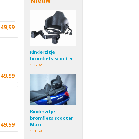
Nieuw
149,99
Kinderzitje
bromfiets scooter
168,92
149,99
Kinderzitje
bromfiets scooter
149,99
Maxi
181,68