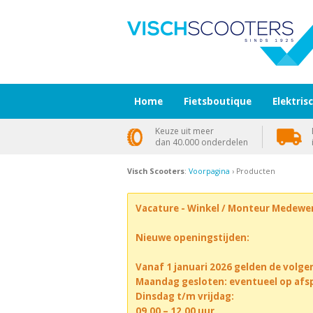
Home
Fietsboutique
Elektris
Keuze uit meer
dan 40.000 onderdelen
Visch Scooters
:
Voorpagina
› Producten
Vacature - Winkel / Monteur Medewe
Nieuwe openingstijden:
Vanaf 1 januari 2026 gelden de volge
Maandag gesloten: eventueel op afs
Dinsdag t/m vrijdag:
09.00 – 12.00 uur