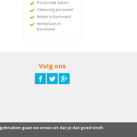
Persoonlijk advies
Vakkundig personeel
Winkel in Barneveld
Werkplaats in
Barneveld
Volg ons
 gebruiken gaan we ervan uit dat je dat goed vindt.
Gerealiseerd door:
Suite Seven