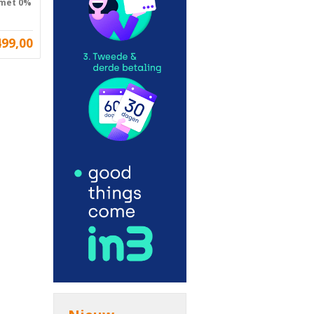
 met 0%
499,00