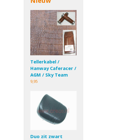
Nieuw
Tellerkabel /
Hanway Caferacer /
AGM / Sky Team
9,95
Duo zit zwart