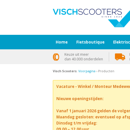
Home
Fietsboutique
Elektris
Keuze uit meer
dan 40.000 onderdelen
Visch Scooters
:
Voorpagina
› Producten
Vacature - Winkel / Monteur Medewe
Nieuwe openingstijden:
Vanaf 1 januari 2026 gelden de volge
Maandag gesloten: eventueel op afs
Dinsdag t/m vrijdag:
09.00 – 12.00 uur