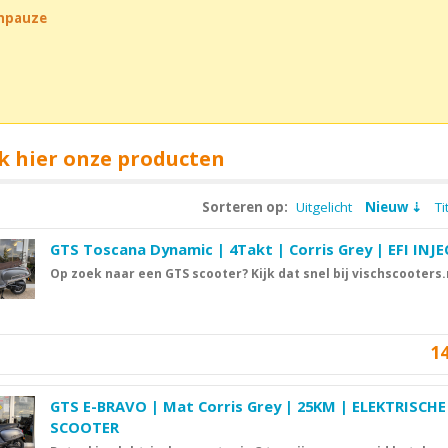
chpauze
k hier onze producten
Sorteren op:
Uitgelicht
Nieuw
Ti
GTS Toscana Dynamic | 4Takt | Corris Grey | EFI INJE
Op zoek naar een GTS scooter? Kijk dat snel bij vischscooters.
1
GTS E-BRAVO | Mat Corris Grey | 25KM | ELEKTRISCHE
SCOOTER