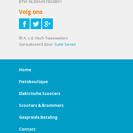
BTW: NL806497804B01
Volg ons
© A. v.d. Visch Tweewielers
Gerealiseerd door:
Suite Seven
Home
Fietsboutique
Elektrische Scooters
Scooters & Brommers
Gespreide Betaling
Contact