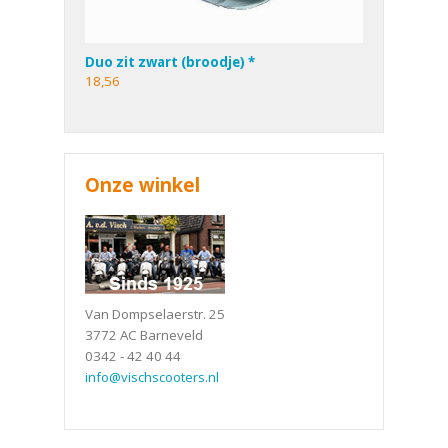
Duo zit zwart (broodje) *
18,56
Onze winkel
Van Dompselaerstr. 25
3772 AC Barneveld
0342 - 42 40 44
info@vischscooters.nl