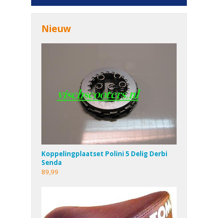
Nieuw
Koppelingplaatset Polini 5 Delig Derbi
Senda
89,99